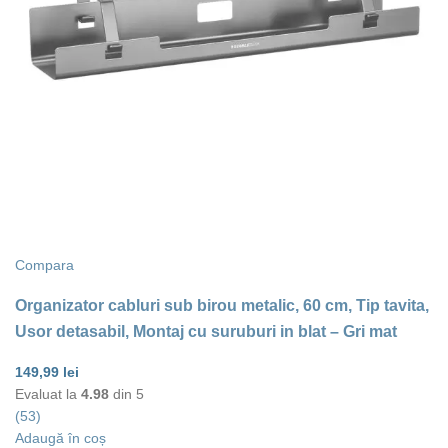
Compara
Organizator cabluri sub birou metalic, 60 cm, Tip tavita,
Usor detasabil, Montaj cu suruburi in blat – Gri mat
149,99
lei
Evaluat la
4.98
din 5
(53)
Adaugă în coș