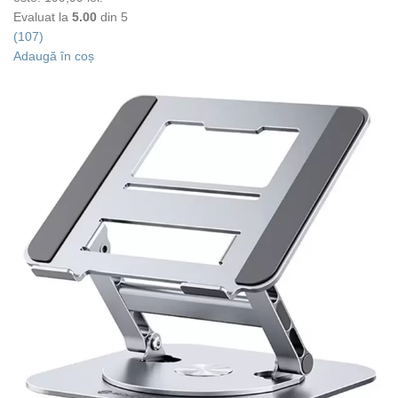
Evaluat la
5.00
din 5
(107)
Adaugă în coș