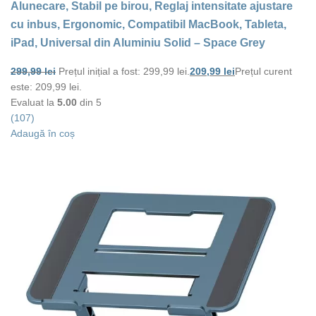
Alunecare, Stabil pe birou, Reglaj intensitate ajustare
cu inbus, Ergonomic, Compatibil MacBook, Tableta,
iPad, Universal din Aluminiu Solid – Space Grey
299,99
lei
Prețul inițial a fost: 299,99 lei.
209,99
lei
Prețul curent
este: 209,99 lei.
Evaluat la
5.00
din 5
(107)
Adaugă în coș