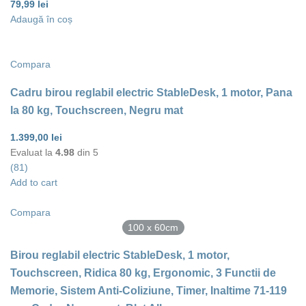
79,99
lei
Adaugă în coș
Compara
Cadru birou reglabil electric StableDesk, 1 motor, Pana
la 80 kg, Touchscreen, Negru mat
1.399,00
lei
Evaluat la
4.98
din 5
(81)
Add to cart
Compara
100 x 60cm
Birou reglabil electric StableDesk, 1 motor,
Touchscreen, Ridica 80 kg, Ergonomic, 3 Functii de
Memorie, Sistem Anti-Coliziune, Timer, Inaltime 71-119