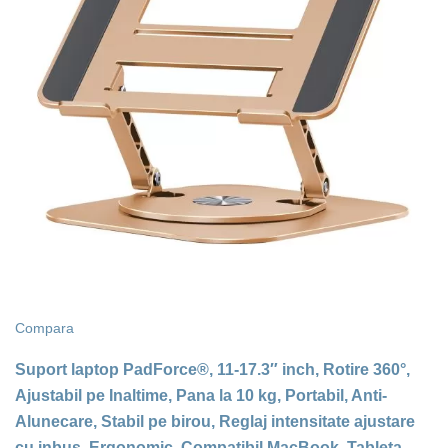
Compara
Suport laptop PadForce®, 11-17.3″ inch, Rotire 360°,
Ajustabil pe Inaltime, Pana la 10 kg, Portabil, Anti-
Alunecare, Stabil pe birou, Reglaj intensitate ajustare
cu inbus, Ergonomic, Compatibil MacBook, Tableta,