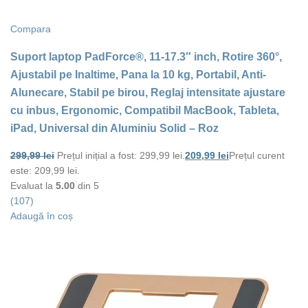
Compara
Suport laptop PadForce®, 11-17.3″ inch, Rotire 360°,
Ajustabil pe Inaltime, Pana la 10 kg, Portabil, Anti-
Alunecare, Stabil pe birou, Reglaj intensitate ajustare
cu inbus, Ergonomic, Compatibil MacBook, Tableta,
iPad, Universal din Aluminiu Solid – Roz
299,99
lei
Prețul inițial a fost: 299,99 lei.
209,99
lei
Prețul curent
este: 209,99 lei.
Evaluat la
5.00
din 5
(107)
Adaugă în coș