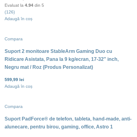
Evaluat la
4.94
din 5
(126)
Adaugă în coș
Compara
Suport 2 monitoare StableArm Gaming Duo cu
Ridicare Asistata, Pana la 9 kg/ecran, 17-32″ inch,
Negru mat / Roz (Produs Personalizat)
599,99
lei
Adaugă în coș
Compara
Suport PadForce® de telefon, tableta, hand-made, anti-
alunecare, pentru birou, gaming, office, Astro 1