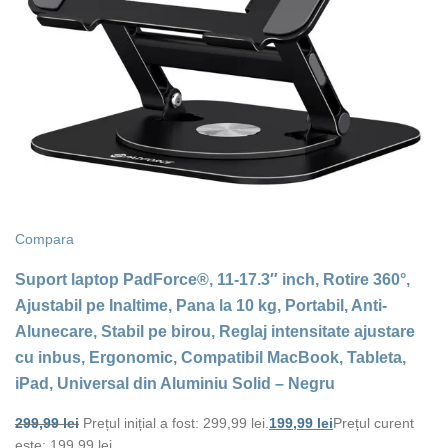
Compara
Suport laptop PadForce®, 11-17.3″ inch, Rotire 360°,
Ajustabil pe Inaltime, Pana la 10 kg, Portabil, Anti-
Alunecare, Stabil pe birou, Reglaj intensitate ajustare
cu inbus, Ergonomic, Compatibil MacBook, Tableta,
iPad, Universal din Aluminiu Solid – Negru
299,99
lei
Prețul inițial a fost: 299,99 lei.
199,99
lei
Prețul curent
este: 199,99 lei.