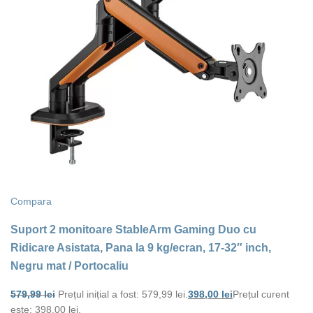
Compara
Suport 2 monitoare StableArm Gaming Duo cu
Ridicare Asistata, Pana la 9 kg/ecran, 17-32″ inch,
Negru mat / Portocaliu
579,99
lei
Prețul inițial a fost: 579,99 lei.
398,00
lei
Prețul curent
este: 398,00 lei.