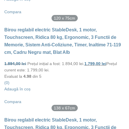
Compara
120 x 75cm
Birou reglabil electric StableDesk, 1 motor,
Touchscreen, Ridica 80 kg, Ergonomic, 3 Functii de
Memorie, Sistem Anti-Coliziune, Timer, Inaltime 71-119
cm, Cadru Negru mat, Blat Alb
1.894,00
lei
Prețul inițial a fost: 1.894,00 lei.
1.799,00
lei
Prețul
curent este: 1.799,00 lei.
Evaluat la
4.98
din 5
(0)
Adaugă în coș
Compara
138 x 67cm
Birou reglabil electric StableDesk, 1 motor,
Touchscreen, Ridica 80 kg, Ergonomic, 3 Functii de