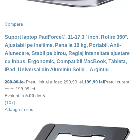
Compara
Suport laptop PadForce®, 11-17.3″ inch, Rotire 360°,
Ajustabil pe Inaltime, Pana la 10 kg, Portabil, Anti-
Alunecare, Stabil pe birou, Reglaj intensitate ajustare
cu inbus, Ergonomic, Compatibil MacBook, Tableta,
iPad, Universal din Aluminiu Solid – Argintiu
299,99
lei
Prețul inițial a fost: 299,99 lei.
199,99
lei
Prețul curent
este: 199,99 lei.
Evaluat la
5.00
din 5
(107)
Adaugă în coș