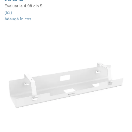
Evaluat la
4.98
din 5
(53)
Adaugă în coș