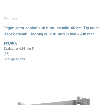
Compara
Organizator cabluri sub birou metalic, 60 cm, Tip tavita,
Usor detasabil, Montaj cu suruburi in blat – Alb mat
149,99
lei
Evaluat la
4.98
din 5
(53)
Adaugă în coș