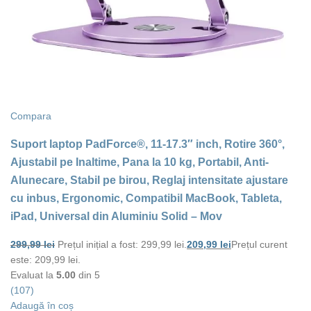
Compara
Suport laptop PadForce®, 11-17.3″ inch, Rotire 360°,
Ajustabil pe Inaltime, Pana la 10 kg, Portabil, Anti-
Alunecare, Stabil pe birou, Reglaj intensitate ajustare
cu inbus, Ergonomic, Compatibil MacBook, Tableta,
iPad, Universal din Aluminiu Solid – Mov
299,99
lei
Prețul inițial a fost: 299,99 lei.
209,99
lei
Prețul curent
este: 209,99 lei.
Evaluat la
5.00
din 5
(107)
Adaugă în coș