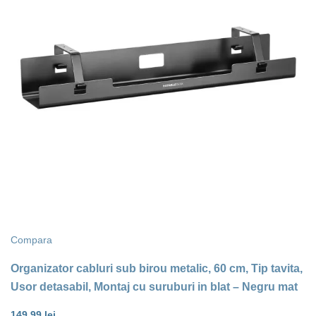
Compara
Organizator cabluri sub birou metalic, 60 cm, Tip tavita,
Usor detasabil, Montaj cu suruburi in blat – Negru mat
149,99
lei