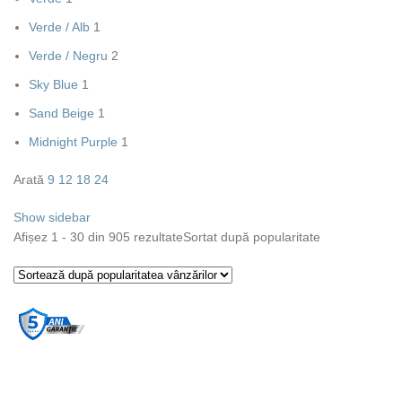
Verde / Alb
1
Verde / Negru
2
Sky Blue
1
Sand Beige
1
Midnight Purple
1
Arată
9
12
18
24
Show sidebar
Afișez 1 - 30 din 905 rezultate
Sortat după popularitate