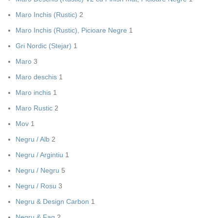
Maro Inchis (Rustic)
2
Maro Inchis (Rustic), Picioare Negre
1
Gri Nordic (Stejar)
1
Maro
3
Maro deschis
1
Maro inchis
1
Maro Rustic
2
Mov
1
Negru / Alb
2
Negru / Argintiu
1
Negru / Negru
5
Negru / Rosu
3
Negru & Design Carbon
1
Negru & Fag
2