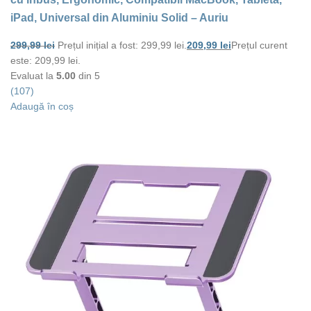
iPad, Universal din Aluminiu Solid – Auriu
299,99
lei
Prețul inițial a fost: 299,99 lei.
209,99
lei
Prețul curent
este: 209,99 lei.
Evaluat la
5.00
din 5
(107)
Adaugă în coș