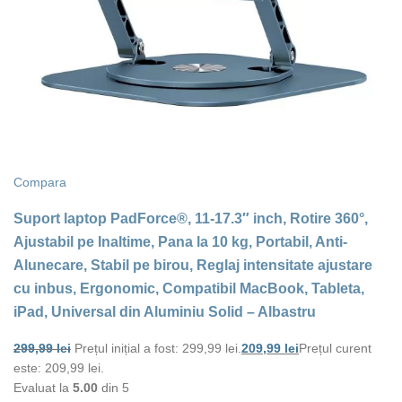
Compara
Suport laptop PadForce®, 11-17.3″ inch, Rotire 360°,
Ajustabil pe Inaltime, Pana la 10 kg, Portabil, Anti-
Alunecare, Stabil pe birou, Reglaj intensitate ajustare
cu inbus, Ergonomic, Compatibil MacBook, Tableta,
iPad, Universal din Aluminiu Solid – Albastru
299,99
lei
Prețul inițial a fost: 299,99 lei.
209,99
lei
Prețul curent
este: 209,99 lei.
Evaluat la
5.00
din 5