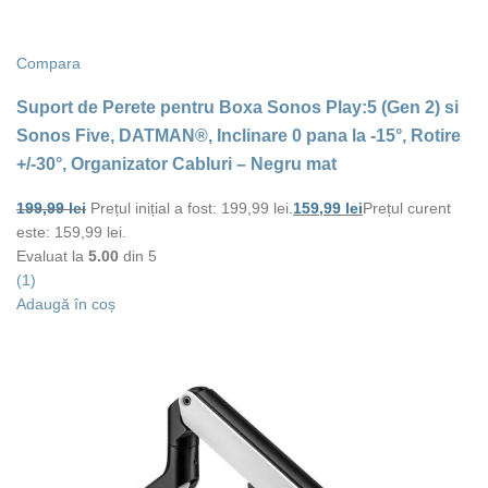
Compara
Suport de Perete pentru Boxa Sonos Play:5 (Gen 2) si
Sonos Five, DATMAN®, Inclinare 0 pana la -15°, Rotire
+/-30°, Organizator Cabluri – Negru mat
199,99
lei
Prețul inițial a fost: 199,99 lei.
159,99
lei
Prețul curent
este: 159,99 lei.
Evaluat la
5.00
din 5
(1)
Adaugă în coș