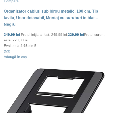
Compara
Organizator cabluri sub birou metalic, 100 cm, Tip
tavita, Usor detasabil, Montaj cu suruburi in blat –
Negru
249,99
lei
Prețul inițial a fost: 249,99 lei.
229,99
lei
Prețul curent
este: 229,99 lei.
Evaluat la
4.98
din 5
(53)
Adaugă în coș